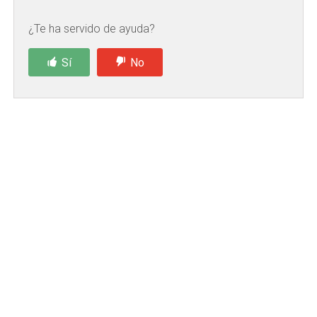
¿Te ha servido de ayuda?
Sí
No