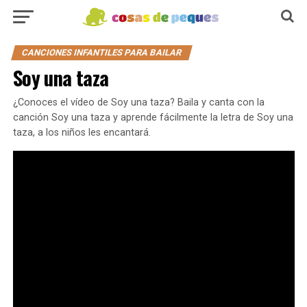
CANCIONES INFANTILES PARA BAILAR
Soy una taza
¿Conoces el vídeo de Soy una taza? Baila y canta con la
canción Soy una taza y aprende fácilmente la letra de Soy una
taza, a los niños les encantará.