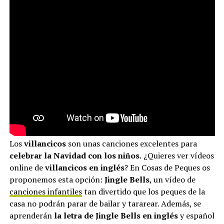
Los
villancicos
son unas canciones excelentes para
celebrar la Navidad con los niños.
¿Quieres ver vídeos
online de
villancicos en inglés
? En Cosas de Peques os
proponemos esta opción:
Jingle Bells
, un vídeo de
canciones infantiles
tan divertido que los peques de la
casa no podrán parar de bailar y tararear. Además, se
aprenderán
la letra de Jingle Bells en inglés
y español