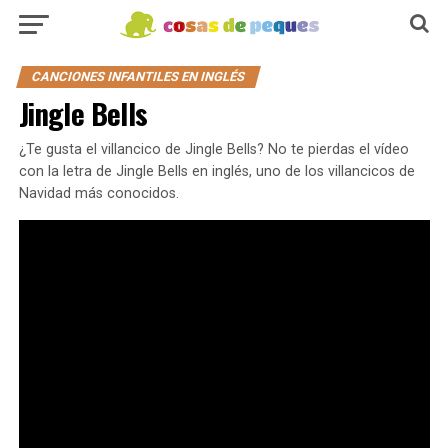
CANCIONES INFANTILES EN INGLÉS
Jingle Bells
¿Te gusta el villancico de Jingle Bells? No te pierdas el vídeo
con la letra de Jingle Bells en inglés, uno de los villancicos de
Navidad más conocidos.