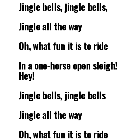
Jingle bells, jingle bells,
Jingle all the way
Oh, what fun it is to ride
In a one-horse open sleigh!
Hey!
Jingle bells, jingle bells
Jingle all the way
Oh, what fun it is to ride