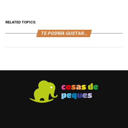
RELATED TOPICS:
TE PODRÍA GUSTAR...