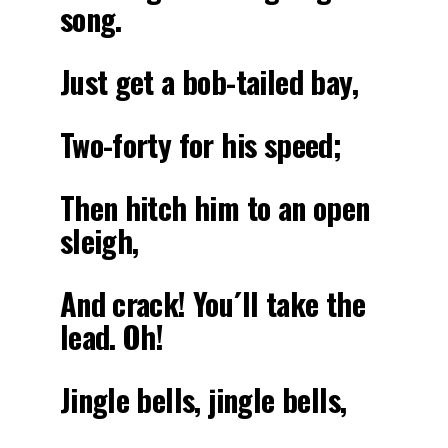
song.
Just get a bob-tailed bay,
Two-forty for his speed;
Then hitch him to an open
sleigh,
And crack! You´ll take the
lead. Oh!
Jingle bells, jingle bells,