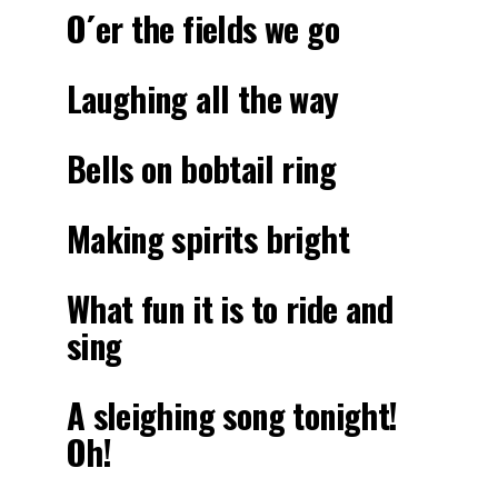
O´er the fields we go
Laughing all the way
Bells on bobtail ring
Making spirits bright
What fun it is to ride and
sing
A sleighing song tonight!
Oh!