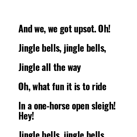
And we, we got upsot. Oh!
Jingle bells, jingle bells,
Jingle all the way
Oh, what fun it is to ride
In a one-horse open sleigh!
Hey!
Jingle bells, jingle bells