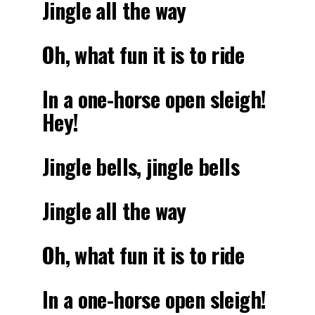
Jingle all the way
Oh, what fun it is to ride
In a one-horse open sleigh!
Hey!
Jingle bells, jingle bells
Jingle all the way
Oh, what fun it is to ride
In a one-horse open sleigh!