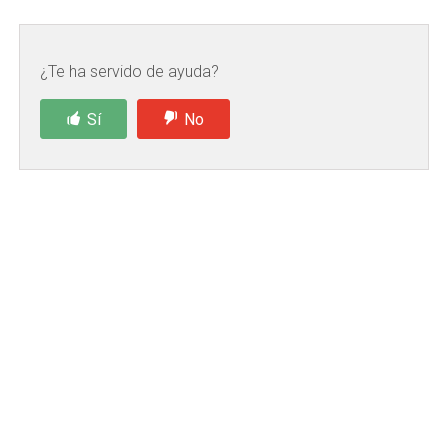
¿Te ha servido de ayuda?
Sí
No