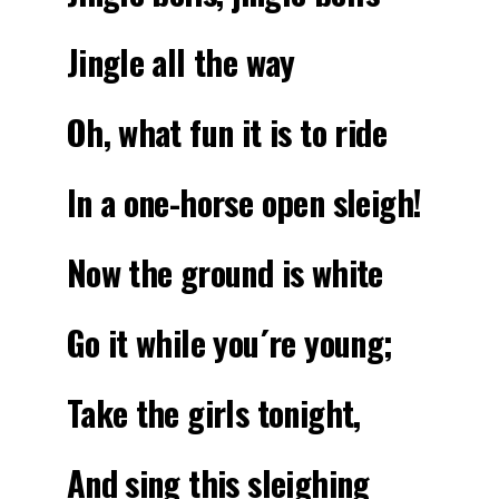
Jingle all the way
Oh, what fun it is to ride
In a one-horse open sleigh!
Now the ground is white
Go it while you´re young;
Take the girls tonight,
And sing this sleighing