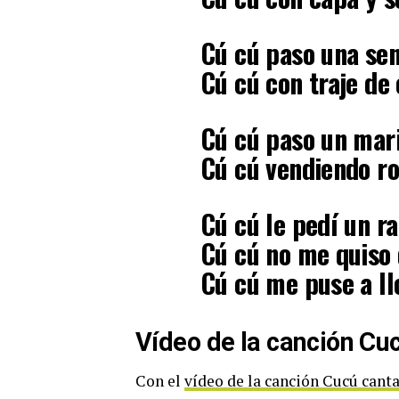
Cú cú paso una sen
Cú cú con traje de 
Cú cú paso un mar
Cú cú vendiendo r
Cú cú le pedí un r
Cú cú no me quiso 
Cú cú me puse a llo
Vídeo de la canción Cu
Con el
vídeo de la canción Cucú canta