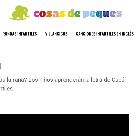
RONDAS INFANTILES
VILLANCICOS
CANCIONES INFANTILES EN INGLÉS
a
aba la rana? Los niños aprenderán la letra de Cucú
tiles.