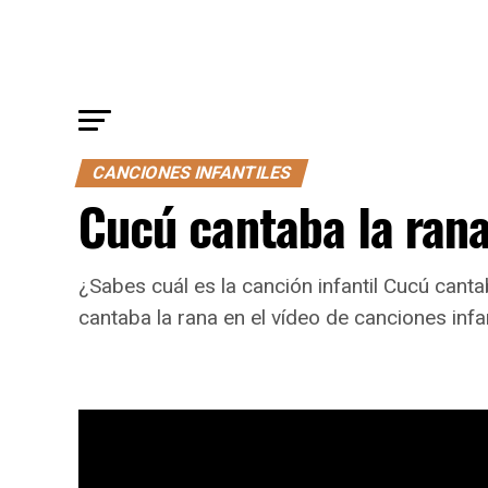
CANCIONES INFANTILES
Cucú cantaba la ran
¿Sabes cuál es la canción infantil Cucú cant
cantaba la rana en el vídeo de canciones infan