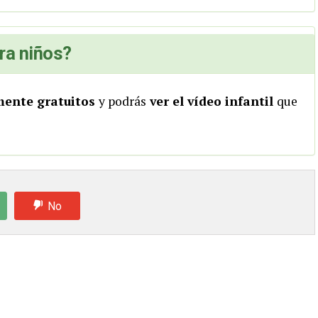
ra niños?
mente gratuitos
y podrás
ver el vídeo infantil
que
No