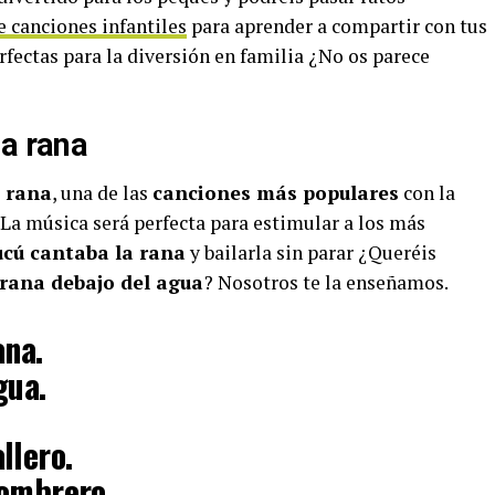
e canciones infantiles
para aprender a compartir con tus
rfectas para la diversión en familia ¿No os parece
la rana
a rana
, una de las
canciones más populares
con la
 La música será perfecta para estimular a los más
ucú cantaba la rana
y bailarla sin parar ¿Queréis
 rana debajo del agua
? Nosotros te la enseñamos.
ana.
gua.
llero.
sombrero.