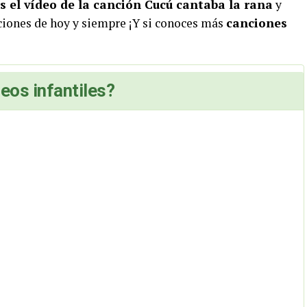
s el vídeo de la canción Cucú cantaba la rana
y
ciones de hoy y siempre ¡Y si conoces más
canciones
eos infantiles?